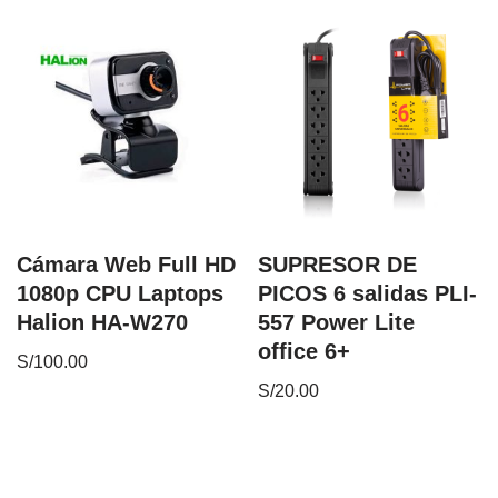
Cámara Web Full HD
SUPRESOR DE
1080p CPU Laptops
PICOS 6 salidas PLI-
Halion HA-W270
557 Power Lite
office 6+
S/
100.00
S/
20.00