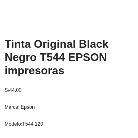
Tinta Original Black
Negro T544 EPSON
impresoras
S/
44.00
Marca: Epson
Modelo:T544 120