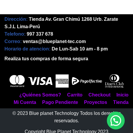
Dirección:
Tienda Av. Gran Chimú 1268 Urb. Zarate
S.J.L Lima-Perú
Telefono:
997 337 678
Correo:
ventas@blueplanet-tec.com
Horario de atencion:
De Lun-Sab 10 am - 8 pm
Realiza tus compras de forma segura
¿Quiénes Somos?
Carrito
Checkout
Inicio
Mi Cuenta
Pago Pendiente
Proyectos
Tienda
© 2023 Blue planet Technology Todos los derechos
reservados.
Copyright Blue Planet Technology 2023