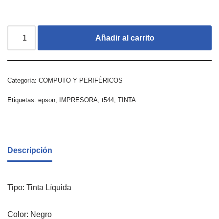
Añadir al carrito
Categoría:
COMPUTO Y PERIFÉRICOS
Etiquetas:
epson
,
IMPRESORA
,
t544
,
TINTA
Descripción
Tipo: Tinta Líquida
Color: Negro