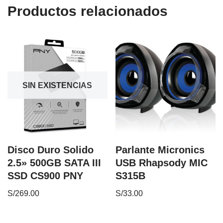
Productos relacionados
SIN EXISTENCIAS
Disco Duro Solido
Parlante Micronics
2.5» 500GB SATA III
USB Rhapsody MIC
SSD CS900 PNY
S315B
S/
269.00
S/
33.00