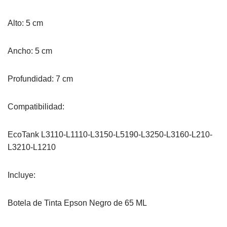
Alto: 5 cm
Ancho: 5 cm
Profundidad: 7 cm
Compatibilidad:
EcoTank L3110-L1110-L3150-L5190-L3250-L3160-L210-
L3210-L1210
Incluye:
Botela de Tinta Epson Negro de 65 ML