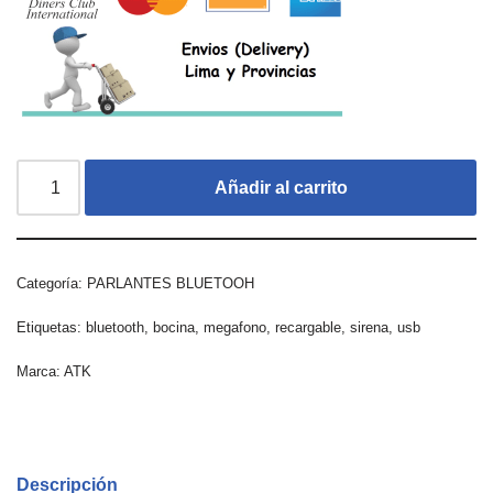
Añadir al carrito
Categoría:
PARLANTES BLUETOOH
Etiquetas:
bluetooth
,
bocina
,
megafono
,
recargable
,
sirena
,
usb
Marca:
ATK
Descripción