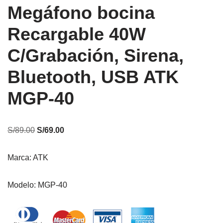
Megáfono bocina
Recargable 40W
C/Grabación, Sirena,
Bluetooth, USB ATK
MGP-40
S/
89.00
S/
69.00
Marca: ATK
Modelo: MGP-40