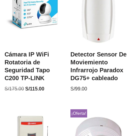
Cámara IP WiFi
Detector Sensor De
Rotatoria de
Moviemiento
Seguridad Tapo
Infrarrojo Paradox
C200 TP-LINK
DG75+ cableado
S/
175.00
S/
115.00
S/
99.00
¡Oferta!