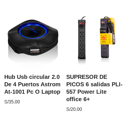
Hub Usb circular 2.0
SUPRESOR DE
De 4 Puertos Astrom
PICOS 6 salidas PLI-
At-1001 Pc O Laptop
557 Power Lite
office 6+
S/
35.00
S/
20.00