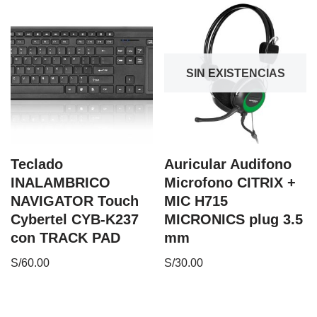
SIN EXISTENCIAS
Teclado
Auricular Audifono
INALAMBRICO
Microfono CITRIX +
NAVIGATOR Touch
MIC H715
Cybertel CYB-K237
MICRONICS plug 3.5
con TRACK PAD
mm
S/
60.00
S/
30.00