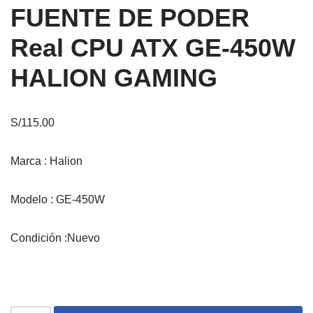
FUENTE DE PODER
Real CPU ATX GE-450W
HALION GAMING
S/
115.00
Marca : Halion
Modelo : GE-450W
Condición :Nuevo