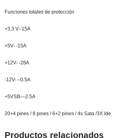
Funciones totales de protección
+3.3 V–15A
+5V- -15A
+12V- -28A
-12V- –0.5A
+5VSB—2.5A
20+4 pines / 8 pines / 6+2 pines / 4x Sata /3X Ide
Productos relacionados