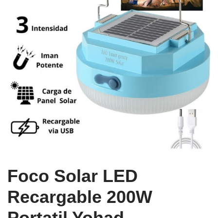
Foco Solar LED
Recargable 200W
Portatil Yohad