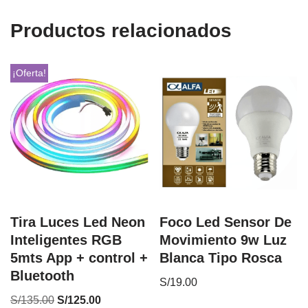
Productos relacionados
¡Oferta!
Tira Luces Led Neon
Foco Led Sensor De
Inteligentes RGB
Movimiento 9w Luz
5mts App + control +
Blanca Tipo Rosca
Bluetooth
S/
19.00
S/
135.00
S/
125.00