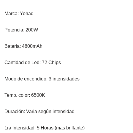
Marca: Yohad
Potencia: 200W
Batería: 4800mAh
Cantidad de Led: 72 Chips
Modo de encendido: 3 intensidades
Temp. color: 6500K
Duración: Varia según intensidad
1ra Intensidad: 5 Horas (mas brillante)