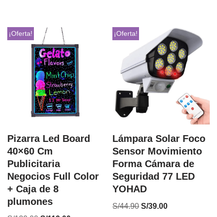
¡Oferta!
¡Oferta!
Pizarra Led Board
Lámpara Solar Foco
40×60 Cm
Sensor Movimiento
Publicitaria
Forma Cámara de
Negocios Full Color
Seguridad 77 LED
+ Caja de 8
YOHAD
plumones
S/
44.90
S/
39.00