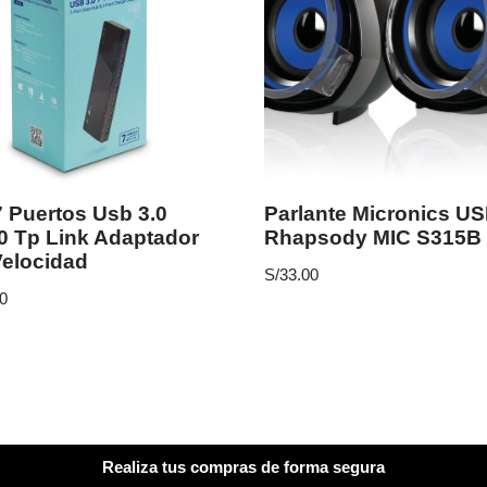
 Puertos Usb 3.0
Parlante Micronics U
 Tp Link Adaptador
Rhapsody MIC S315B
Velocidad
S/
33.00
0
Realiza tus compras de forma segura