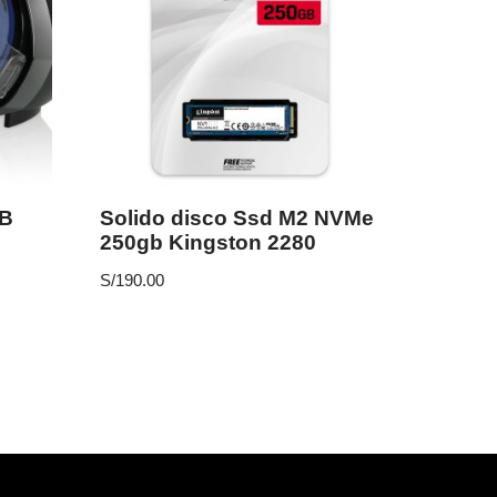
SB
Solido disco Ssd M2 NVMe
250gb Kingston 2280
S/
190.00