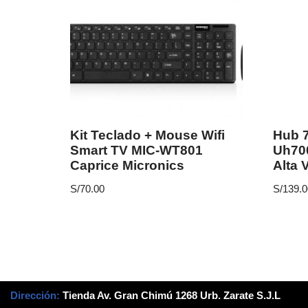
Kit Teclado + Mouse Wifi
Hub 7
Smart TV MIC-WT801
Uh700
Caprice Micronics
Alta 
S/
70.00
S/
139.0
Dirección:
Tienda Av. Gran Chimú 1268 Urb. Zarate S.J.L