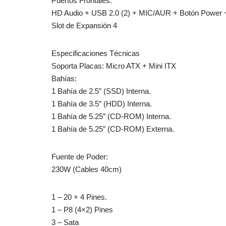
Puertos Frontales:
HD Audio + USB 2.0 (2) + MIC/AUR + Botón Power 
Slot de Expansión 4
Especificaciones Técnicas
Soporta Placas: Micro ATX + Mini ITX
Bahías:
1 Bahía de 2.5″ (SSD) Interna.
1 Bahía de 3.5″ (HDD) Interna.
1 Bahía de 5.25″ (CD-ROM) Interna.
1 Bahía de 5.25″ (CD-ROM) Externa.
Fuente de Poder:
230W (Cables 40cm)
1 – 20 + 4 Pines.
1 – P8 (4×2) Pines
3 – Sata