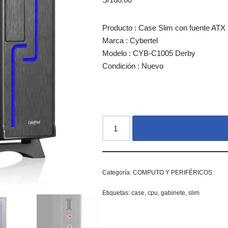
Producto : Case Slim con fuente AT
Marca : Cybertel
Modelo : CYB-C1005 Derby
Condición : Nuevo
Categoría:
COMPUTO Y PERIFÉRICOS
Etiquetas:
case
,
cpu
,
gabinete
,
slim