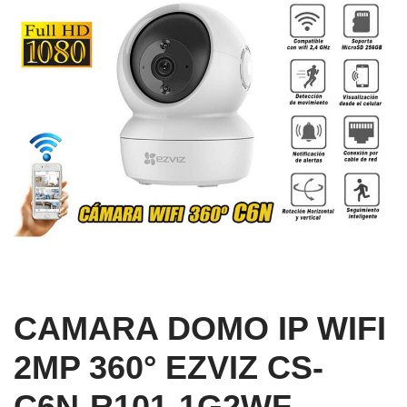
CAMARA DOMO IP WIFI
2MP 360° EZVIZ CS-
C6N-R101-1G2WF