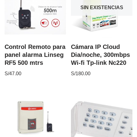
SIN EXISTENCIAS
Control Remoto para
Cámara IP Cloud
panel alarma Linseg
Dia/noche, 300mbps
RF5 500 mtrs
Wi-fi Tp-link Nc220
S/
47.00
S/
180.00