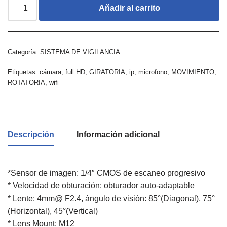
Añadir al carrito
Categoría:
SISTEMA DE VIGILANCIA
Etiquetas:
cámara
,
full HD
,
GIRATORIA
,
ip
,
microfono
,
MOVIMIENTO
,
ROTATORIA
,
wifi
Descripción
Información adicional
*Sensor de imagen: 1/4″ CMOS de escaneo progresivo
* Velocidad de obturación: obturador auto-adaptable
* Lente: 4mm@ F2.4, ángulo de visión: 85°(Diagonal), 75°
(Horizontal), 45°(Vertical)
* Lens Mount: M12