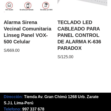
Alarma Sirena
TECLADO LED
Vecinal Comunitaria
CABLEADO PARA
Linseg Panel VOX-
PANEL CONTROL
500 Celular
DE ALARMA K-636
PARADOX
S/
669.00
S/
125.00
Dirección:
Tienda Av. Gran Chimú 1268 Urb. Zarate
S.J.L Lima-Perú
Telefono:
997 337 678