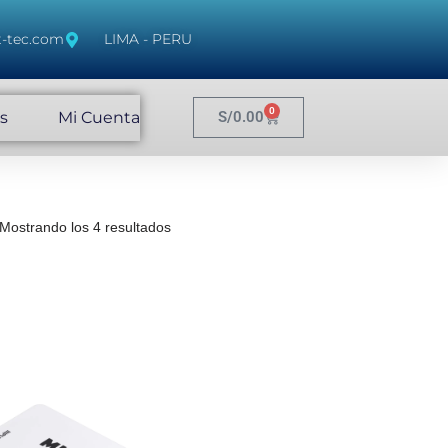
t-tec.com
LIMA - PERU
0
s
Mi Cuenta
S/
0.00
Mostrando los 4 resultados