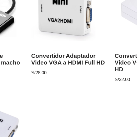
e
Convertidor Adaptador
Convert
 macho
Video VGA a HDMI Full HD
Video V
HD
S/
28.00
S/
32.00