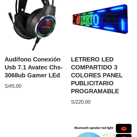
Audífono Conexión
LETRERO LED
Usb 7.1 Avatec Chs-
COMPARTIDO 3
3068ub Gamer LEd
COLORES PANEL
PUBLICITARIO
S/
45.00
PROGRAMABLE
S/
220.00