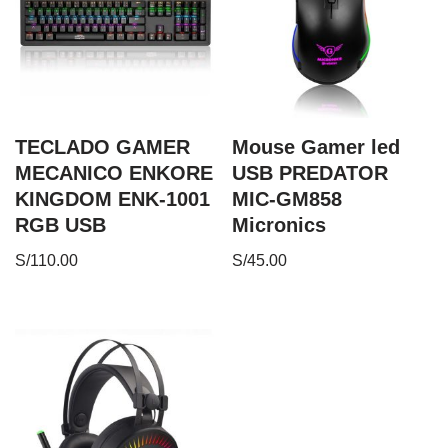
TECLADO GAMER
Mouse Gamer led
MECANICO ENKORE
USB PREDATOR
KINGDOM ENK-1001
MIC-GM858
RGB USB
Micronics
S/
110.00
S/
45.00