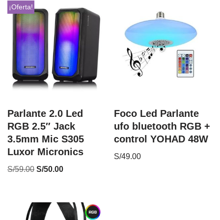
¡Oferta!
Parlante 2.0 Led
Foco Led Parlante
RGB 2.5″ Jack
ufo bluetooth RGB +
3.5mm Mic S305
control YOHAD 48W
Luxor Micronics
S/
49.00
S/
59.00
S/
50.00