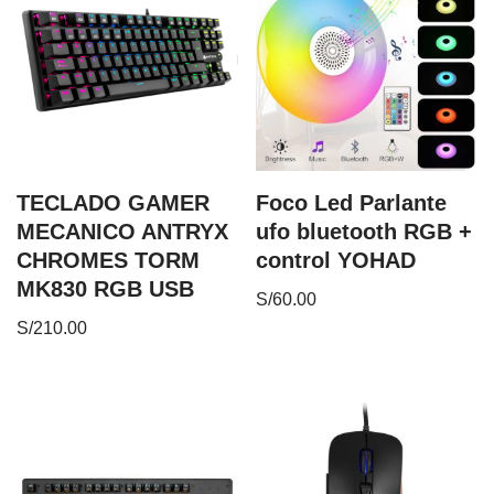
TECLADO GAMER
Foco Led Parlante
MECANICO ANTRYX
ufo bluetooth RGB +
CHROMES TORM
control YOHAD
MK830 RGB USB
S/
60.00
S/
210.00