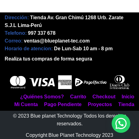
Dirección:
Tienda Av. Gran Chimú 1268 Urb. Zarate
S.J.L Lima-Perú
Telefono:
997 337 678
Correo:
ventas@blueplanet-tec.com
Horario de atencion:
De Lun-Sab 10 am - 8 pm
Realiza tus compras de forma segura
¿Quiénes Somos?
Carrito
Checkout
Inicio
Mi Cuenta
Pago Pendiente
Proyectos
Tienda
© 2023 Blue planet Technology Todos los derechos
reservados.
Copyright Blue Planet Technology 2023