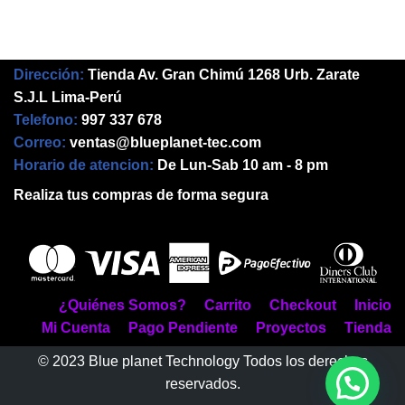
Dirección:
Tienda Av. Gran Chimú 1268 Urb. Zarate
S.J.L Lima-Perú
Telefono:
997 337 678
Correo:
ventas@blueplanet-tec.com
Horario de atencion:
De Lun-Sab 10 am - 8 pm
Realiza tus compras de forma segura
¿Quiénes Somos?
Carrito
Checkout
Inicio
Mi Cuenta
Pago Pendiente
Proyectos
Tienda
© 2023 Blue planet Technology Todos los derechos
reservados.