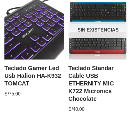
SIN EXISTENCIAS
Teclado Gamer Led
Teclado Standar
Usb Halion HA-K932
Cable USB
TOMCAT
ETHERNITY MIC
K722 Micronics
S/
75.00
Chocolate
S/
40.00