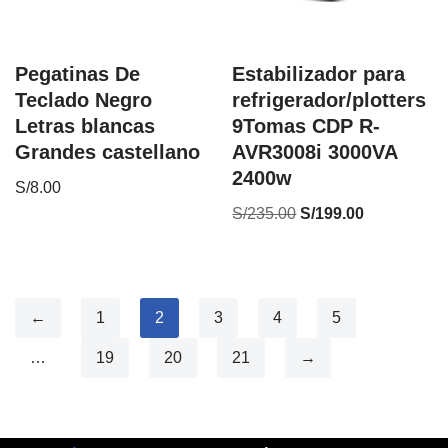
Pegatinas De
Estabilizador para
Teclado Negro
refrigerador/plotters
Letras blancas
9Tomas CDP R-
Grandes castellano
AVR3008i 3000VA
2400w
S/
8.00
S/
235.00
S/
199.00
←
1
2
3
4
5
…
19
20
21
→