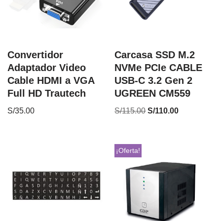
Convertidor
Carcasa SSD M.2
Adaptador Video
NVMe PCIe CABLE
Cable HDMI a VGA
USB-C 3.2 Gen 2
Full HD Trautech
UGREEN CM559
S/
35.00
S/
115.00
S/
110.00
¡Oferta!