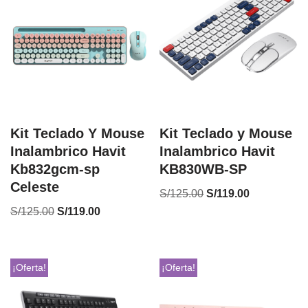
Kit Teclado Y Mouse
Kit Teclado y Mouse
Inalambrico Havit
Inalambrico Havit
Kb832gcm-sp
KB830WB-SP
Celeste
S/
125.00
S/
119.00
S/
125.00
S/
119.00
¡Oferta!
¡Oferta!