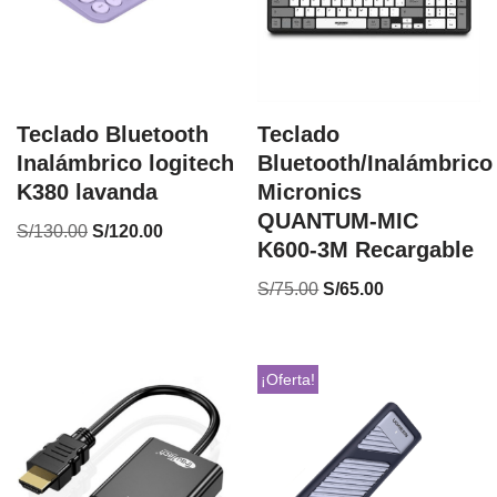
Teclado Bluetooth
Teclado
Inalámbrico logitech
Bluetooth/Inalámbrico
K380 lavanda
Micronics
QUANTUM-MIC
S/
130.00
S/
120.00
K600-3M Recargable
S/
75.00
S/
65.00
¡Oferta!