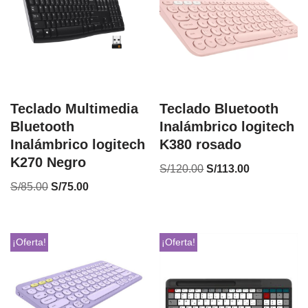
Teclado Multimedia
Teclado Bluetooth
Bluetooth
Inalámbrico logitech
Inalámbrico logitech
K380 rosado
K270 Negro
S/
120.00
S/
113.00
S/
85.00
S/
75.00
¡Oferta!
¡Oferta!